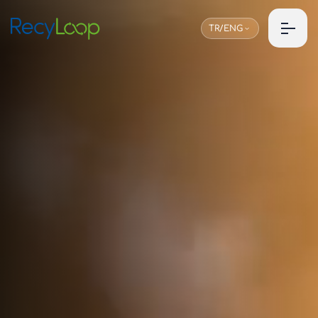
TR/ENG