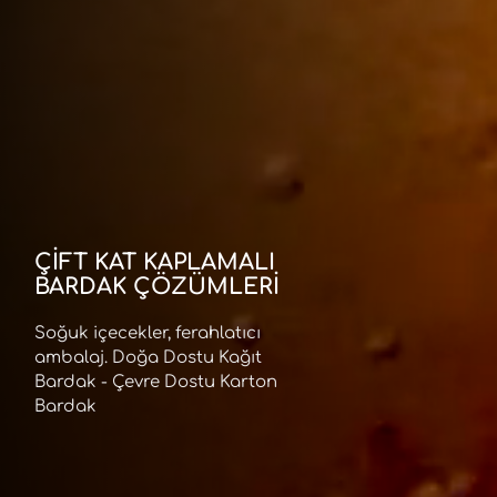
ÇİFT KAT KAPLAMALI
BARDAK ÇÖZÜMLERİ
Soğuk içecekler, ferahlatıcı
ambalaj. Doğa Dostu Kağıt
Bardak - Çevre Dostu Karton
Bardak