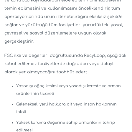
ve kontrollü kaynaklardan elde edilen hammaddelerin
temin edilmesini ve kullanılmasını önceliklendirir, tüm
operasyonlarında ürün izlenebilirliğini eksiksiz şekilde
sağlar ve yürüttüğü tüm faaliyetleri yürürlükteki yasal,
çevresel ve sosyal düzenlemelere uygun olarak
gerçekleştirir.
FSC ilke ve değerleri doğrultusunda RecyLoop, aşağıdaki
kabul edilemez faaliyetlerde doğrudan veya dolaylı
olarak yer almayacağını taahhüt eder:
Yasadışı ağaç kesimi veya yasadışı kereste ve orman
ürünlerinin ticareti
Geleneksel, yerli halklara ait veya insan haklarının
ihlali
Yüksek koruma değerine sahip ormanların tahrip
edilmesi