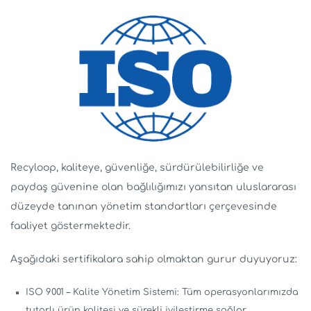
Recyloop, kaliteye, güvenliğe, sürdürülebilirliğe ve
paydaş güvenine olan bağlılığımızı yansıtan uluslararası
düzeyde tanınan yönetim standartları çerçevesinde
faaliyet göstermektedir.
Aşağıdaki sertifikalara sahip olmaktan gurur duyuyoruz:
ISO 9001 – Kalite Yönetim Sistemi: Tüm operasyonlarımızda
tutarlı ürün kalitesi ve sürekli iyileştirme sağlar.