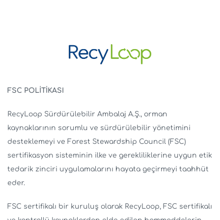
FSC POLİTİKASI
RecyLoop Sürdürülebilir Ambalaj A.Ş., orman
kaynaklarının sorumlu ve sürdürülebilir yönetimini
desteklemeyi ve Forest Stewardship Council (FSC)
sertifikasyon sisteminin ilke ve gerekliliklerine uygun etik
tedarik zinciri uygulamalarını hayata geçirmeyi taahhüt
eder.
FSC sertifikalı bir kuruluş olarak RecyLoop, FSC sertifikalı