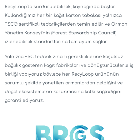
RecyLoop’ta sürdürülebilirlik, kaynağında başlar.
Kullandığımız her bir kağıt karton tabakası yalnızca
FSC® sertifikalı tedarikçilerden temin edilir ve Orman
Yönetim Konseyi’nin (Forest Stewardship Council)
izlenebilirlik standartlarına tam uyum sağlar.
Yalnızca FSC tedarik zinciri gerekliliklerine koşulsuz
bağlılık gösteren kağıt fabrikaları ve dönüştürücülerle iş
birliği yapıyoruz böylece her RecyLoop ürününün
sorumlu şekilde yönetilen ormanlardan geldiğini ve
doğal ekosistemlerin korunmasına katkı sağladığını
garanti ediyoruz.