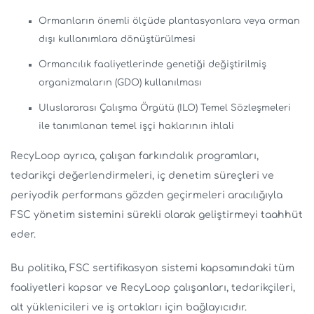
Ormanların önemli ölçüde plantasyonlara veya orman
dışı kullanımlara dönüştürülmesi
Ormancılık faaliyetlerinde genetiği değiştirilmiş
organizmaların (GDO) kullanılması
Uluslararası Çalışma Örgütü (ILO) Temel Sözleşmeleri
ile tanımlanan temel işçi haklarının ihlali
RecyLoop ayrıca, çalışan farkındalık programları,
tedarikçi değerlendirmeleri, iç denetim süreçleri ve
periyodik performans gözden geçirmeleri aracılığıyla
FSC yönetim sistemini sürekli olarak geliştirmeyi taahhüt
eder.
Bu politika, FSC sertifikasyon sistemi kapsamındaki tüm
faaliyetleri kapsar ve RecyLoop çalışanları, tedarikçileri,
alt yüklenicileri ve iş ortakları için bağlayıcıdır.